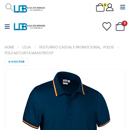
0
0
HOME
LOJA
VESTUÁRIO CASUAL E PROMOCIONAL
,
POLOS
POLO M/CURTA MAASTRICHT
VOLTAR