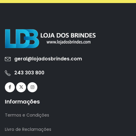
geral@lojadosbrindes.com
243 303 800
Informações
Termos e Condições
Livro de Reclamações