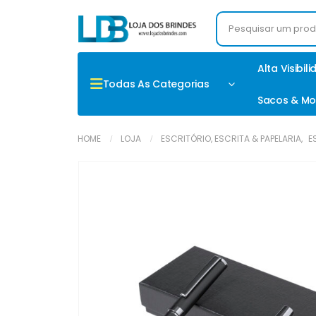
Alta Visibil
Todas As Categorias
Sacos & Mo
HOME
LOJA
ESCRITÓRIO, ESCRITA & PAPELARIA
,
E