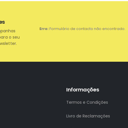
es
Erro:
Formulário de contacto não encontrado.
mpanhas
para o seu
wsletter.
Informações
Termos e Condições
Livro de Reclamações