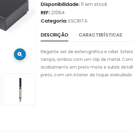
Disponibilidade:
11 em stock
REF:
21064
Categoria:
ESCRITA
DESCRIÇÃO
CARACTERÍSTICAS
Elegante set de esferográfica e roller. Esf
tampa, ambos com um clip de metal. Com t
acabamento em preto mate e subtis detalh
preto, com um interior de toque aveludado