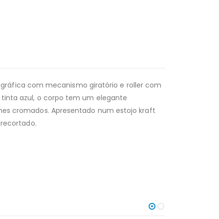
erográfica com mecanismo giratório e roller com
inta azul, o corpo tem um elegante
es cromados. Apresentado num estojo kraft
 recortado.