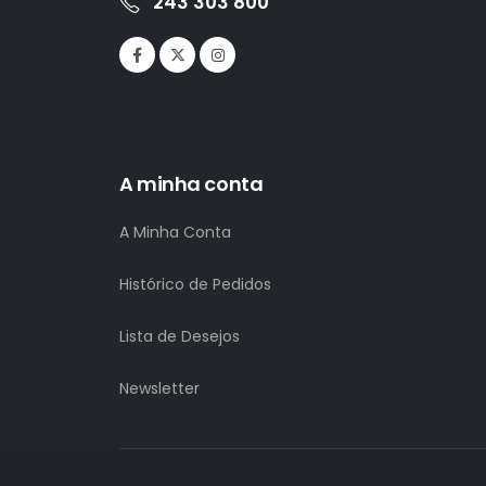
243 303 800
A minha conta
A Minha Conta
Histórico de Pedidos
Lista de Desejos
Newsletter