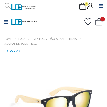
0
0
HOME
LOJA
EVENTOS, VERÃO & LAZER
,
PRAIA
ÓCULOS DE SOL MITROX
VOLTAR