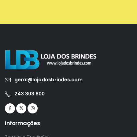
geral@lojadosbrindes.com
243 303 800
Informações
Termos e Condições