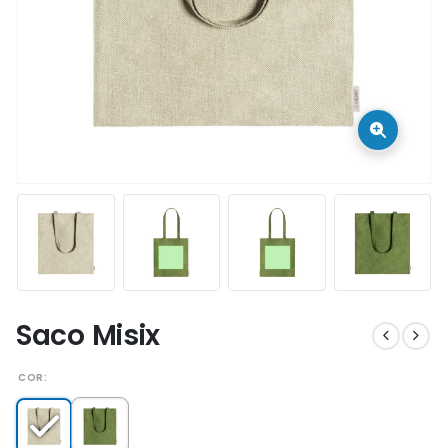
Saco Misix
COR