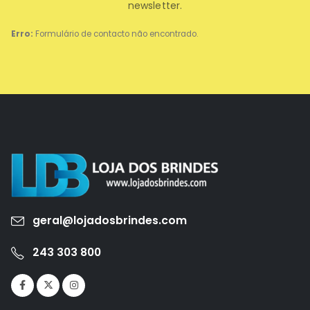
newsletter.
Erro:
Formulário de contacto não encontrado.
geral@lojadosbrindes.com
243 303 800