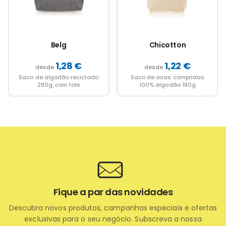
chosen
chosen
on
on
the
the
product
product
page
page
Chicotton
Cotton Medium
1,22
€
0,49
€
Saco de asas compridas
Saco médio 100% algodão
100% algodão 180g
110g
Fique a par das novidades
Descubra novos produtos, campanhas especiais e ofertas
exclusivas para o seu negócio. Subscreva a nossa