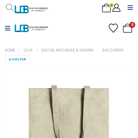
0
0
HOME
LOJA
SACOS, MOCHILAS & VIAGEM
SACO MISIX
VOLTAR