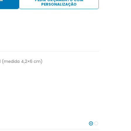
PERSONALIZAÇÃO
l (medida 4,2×6 cm)