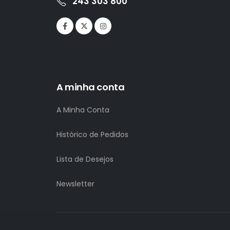
243 303 800
A minha conta
A Minha Conta
Histórico de Pedidos
Lista de Desejos
Newsletter