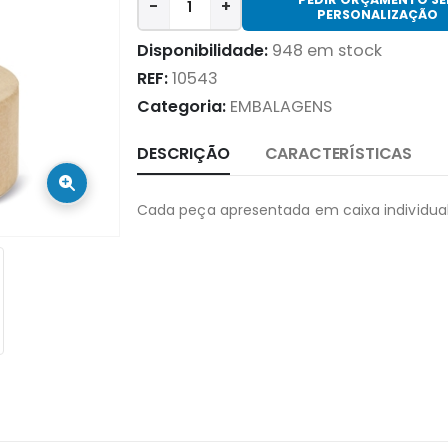
-
+
PERSONALIZAÇÃO
Disponibilidade:
948 em stock
REF:
10543
Categoria:
EMBALAGENS
DESCRIÇÃO
CARACTERÍSTICAS
Cada peça apresentada em caixa individua