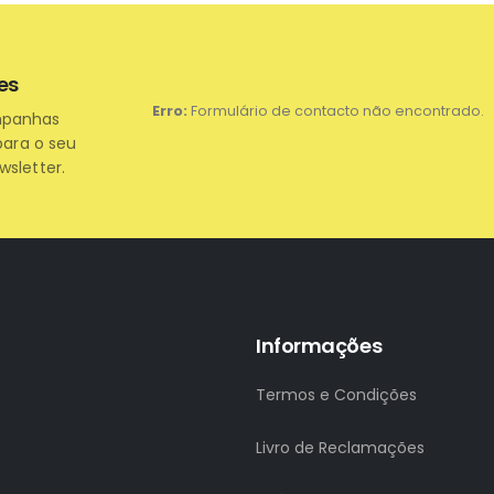
es
Erro:
Formulário de contacto não encontrado.
mpanhas
para o seu
wsletter.
Informações
Termos e Condições
Livro de Reclamações