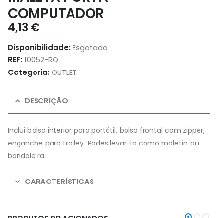
COMPUTADOR
4,13
€
Disponibilidade:
Esgotado
REF:
10052-RO
Categoria:
OUTLET
DESCRIÇÃO
Inclui bolso interior para portátil, bolso frontal com zipper,
enganche para trolley. Podes levar-lo como maletín ou
bandoleira.
CARACTERÍSTICAS
PRODUTOS RELACIONADOS