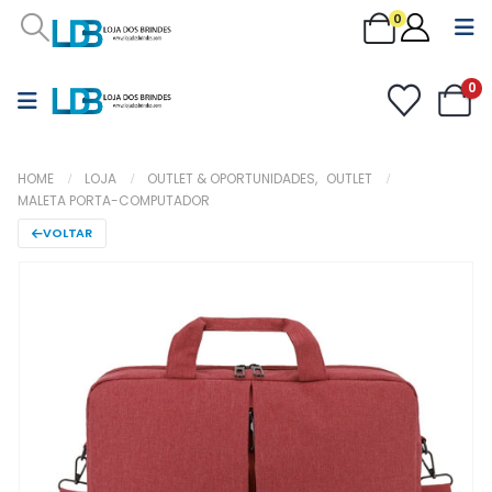
0
0
HOME
LOJA
OUTLET & OPORTUNIDADES
,
OUTLET
MALETA PORTA-COMPUTADOR
VOLTAR