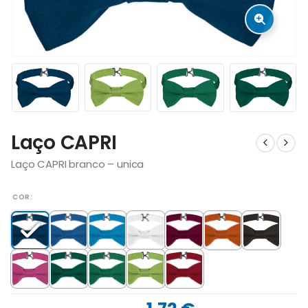
Laço CAPRI
Laço CAPRI branco – unica
COR