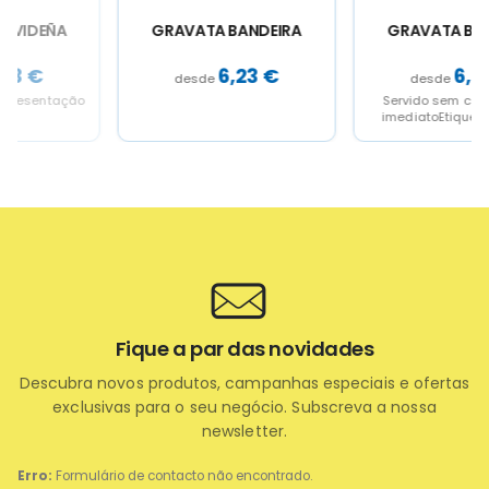
GRAVATA BANDEIRA
GRAVATA BANDEIRA
6,23
€
6,23
€
Servido sem caixaServiço
imediatoEtiqueta traseira
para personalizar
Fique a par das novidades
Descubra novos produtos, campanhas especiais e ofertas
exclusivas para o seu negócio. Subscreva a nossa
newsletter.
Erro:
Formulário de contacto não encontrado.