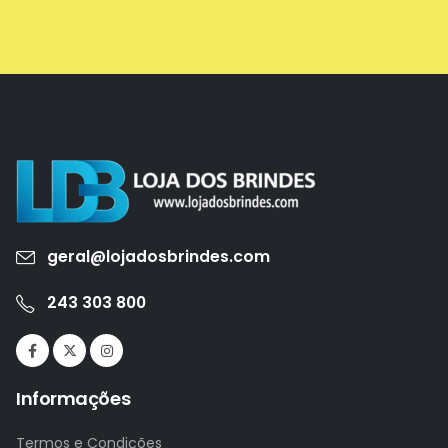
geral@lojadosbrindes.com
243 303 800
Informações
Termos e Condições