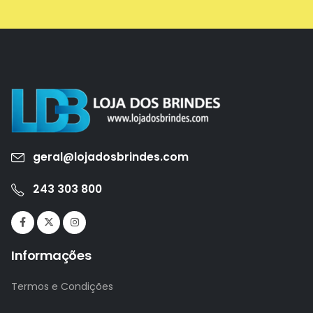
geral@lojadosbrindes.com
243 303 800
Informações
Termos e Condições