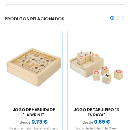
PRODUTOS RELACIONADOS
JOGO DE HABILIDADE
JOGO DE TABULEIRO "3
"LABYRINT"
EN RAYA"
0,73
€
0,69
€
Jogo de habilidade realizado
Jogo de habilidade 3 em