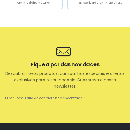
em madeira natural
linha, realizado em madeira
natural
Fique a par das novidades
Descubra novos produtos, campanhas especiais e ofertas
exclusivas para o seu negócio. Subscreva a nossa
newsletter.
Erro:
Formulário de contacto não encontrado.