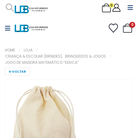
0
0
HOME
LOJA
CRIANÇA & ESCOLAR (BRINDES)
,
BRINQUEDOS & JOGOS
JOGO DE MADEIRA MATEMÁTICO “EDUCA”
VOLTAR