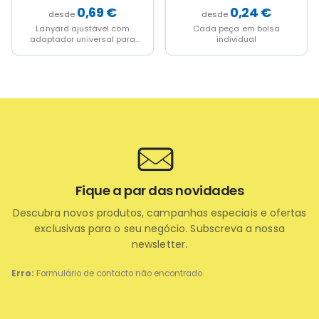
0,69
€
0,24
€
Lanyard ajustável com
Cada peça em bolsa
adaptador universal para
individual
capa que lhe permite ter o
seu telemóvel sempre...
Fique a par das novidades
Descubra novos produtos, campanhas especiais e ofertas
exclusivas para o seu negócio. Subscreva a nossa
newsletter.
Erro:
Formulário de contacto não encontrado.