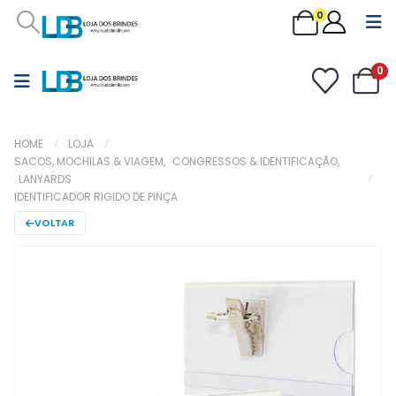
0
0
HOME
LOJA
SACOS, MOCHILAS & VIAGEM
,
CONGRESSOS & IDENTIFICAÇÃO
,
LANYARDS
IDENTIFICADOR RIGIDO DE PINÇA
VOLTAR