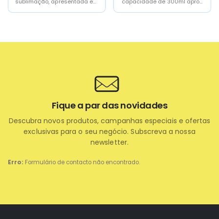
capacidade de 300ml aprox.
materiais recicláveis ​​(PP e
corpo adaptado para
interior em vidro)Capacidade
sublimaçao, com borde e...
de 450 ml,...
Fique a par das novidades
Descubra novos produtos, campanhas especiais e ofertas
exclusivas para o seu negócio. Subscreva a nossa
newsletter.
Erro:
Formulário de contacto não encontrado.