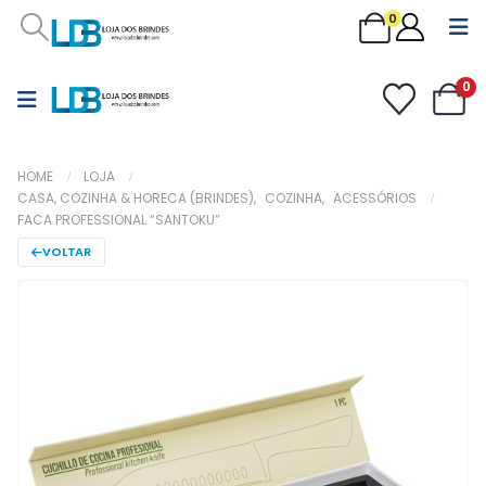
0
0
HOME
LOJA
CASA, COZINHA & HORECA (BRINDES)
,
COZINHA
,
ACESSÓRIOS
FACA PROFESSIONAL “SANTOKU”
VOLTAR