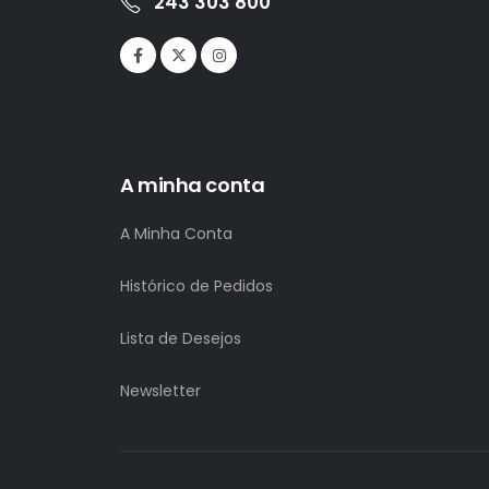
243 303 800
A minha conta
A Minha Conta
Histórico de Pedidos
Lista de Desejos
Newsletter