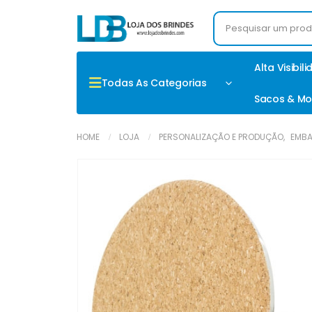
Alta Visibil
Todas As Categorias
Sacos & Mo
HOME
LOJA
PERSONALIZAÇÃO E PRODUÇÃO
,
EMBA