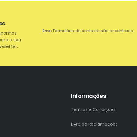
es
Erro:
Formulário de contacto não encontrado.
mpanhas
para o seu
wsletter.
Informações
Termos e Condições
Livro de Reclamações