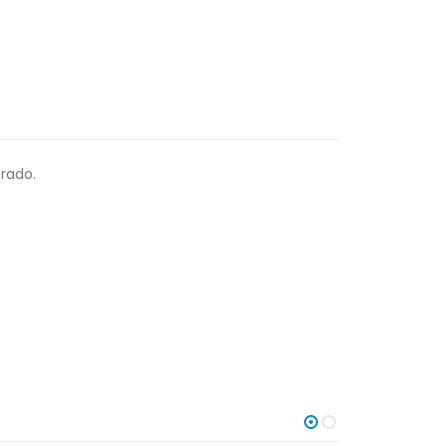
rado.