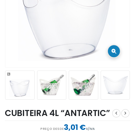
CUBITEIRA 4L “ANTARTIC”
3,01 €
PREÇO DESDE
S/IVA