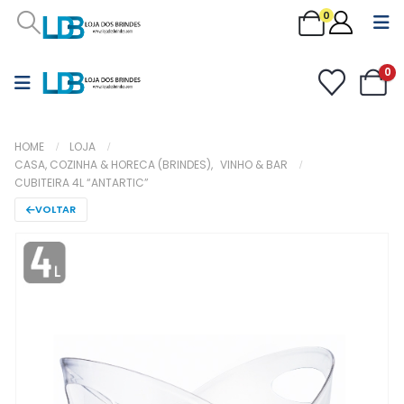
0
0
HOME
LOJA
CASA, COZINHA & HORECA (BRINDES)
,
VINHO & BAR
CUBITEIRA 4L “ANTARTIC”
VOLTAR