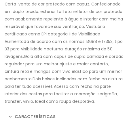
Corta-vento de cor prateado com capuz. Confecionado
em duplo tecido: exterior taffeta refletor de cor prateado
com acabamento repelente á água e interior com malha
respirável que favorece sua ventilação. Vestuário
certificado como EPI categoria II de Visibilidade
Aumentada de acordo com as normas 13688 e 17353, tipo
B3 para visibilidade nocturna, duração máxima de 50
lavagens.Gola alta com capuz de dupla camada e cordão
regulador para um melhor ajuste e maior conforto,
cintura reta e mangas com vivo elástico para um melhor
acabamento.Dois bolsos inclinados com fecho na cintura
para ter tudo acessível. Acesso com fecho na parte
interior das costas para facilitar a marcação: serigrafía,
transfer, vinilo. Ideal como roupa desportiva.
CARACTERÍSTICAS