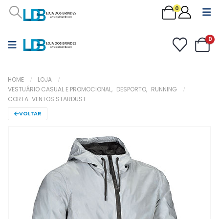
0
0
HOME
LOJA
VESTUÁRIO CASUAL E PROMOCIONAL
,
DESPORTO
,
RUNNING
CORTA-VENTOS STARDUST
VOLTAR