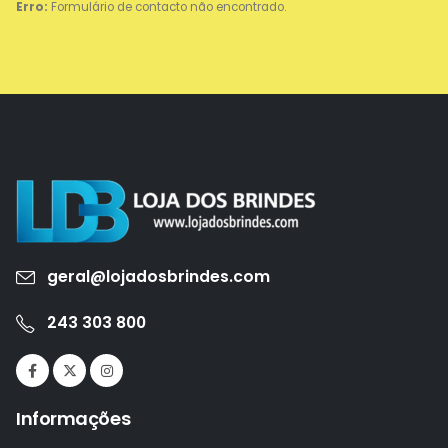
Erro:
Formulário de contacto não encontrado.
geral@lojadosbrindes.com
243 303 800
Informações