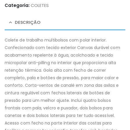
Categoria:
COLETES
DESCRIÇÃO
Colete de trabalho multibolsos com polar interior.
Confecionado com tecido exterior Canvas durável com
acabamento repelente à água, acolchoado e tecido
micropolar anti-pilling no interior que proporciona alta
retenção térmica. Gola alta com fecho de correr
completo, pala e botões de pressão, para maior calor e
conforto. Corta-ventos de canalé em zona das axilas e
cintura regulável com fechos laterais de botões de
pressão para um melhor ajuste. Inclui quatro bolsos
frontais com pala, velcro e puxador, dois bolsos para
canetas e dois bolsos laterais para ter tudo acessível.
Acesso com fecho na parte interior das costas para