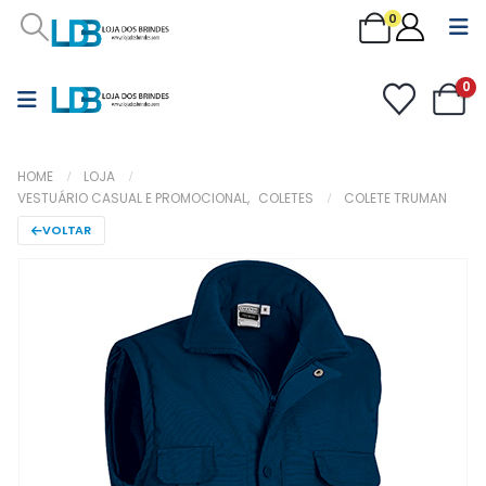
0
0
HOME
LOJA
VESTUÁRIO CASUAL E PROMOCIONAL
,
COLETES
COLETE TRUMAN
VOLTAR