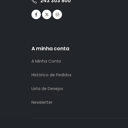
243 303 800
A minha conta
A Minha Conta
Histórico de Pedidos
Lista de Desejos
Newsletter