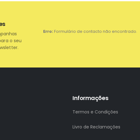
es
Erro:
Formulário de contacto não encontrado.
mpanhas
para o seu
wsletter.
Informações
Termos e Condições
Livro de Reclamações