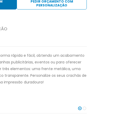
EM
PEDIR ORÇAMENTO COM
PERSONALIZAÇÃO
ÇÃO
 forma rápida e fácil, obtendo um acabamento
nhas publicitárias, eventos ou para oferecer
 três elementos: uma frente metálica, uma
ico transparente. Personalize os seus crachás de
a impressão duradoura!