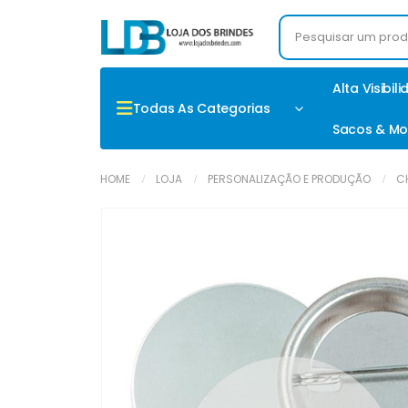
Alta Visibil
Todas As Categorias
Sacos & Mo
HOME
LOJA
PERSONALIZAÇÃO E PRODUÇÃO
C