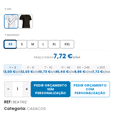
COR
TAMANHO
XS
S
M
L
XL
XXL
7,72 €
PREÇO DESDE
S/IVA
1 – 2
3 – 6
7 – 10
11 – 49
50 – 249
≥ 250
13,00 €
12,03 €
10,73 €
10,40 €
8,86 €
7,72 €
S/IVA
S/IVA
S/IVA
S/IVA
S/IVA
S/IVA
PEDIR ORÇAMENTO
PEDIR ORÇAMENTO
-
+
SEM
COM
PERSONALIZAÇÃO
PERSONALIZAÇÃO
REF:
BEATRIZ
Categoria:
CASACOS