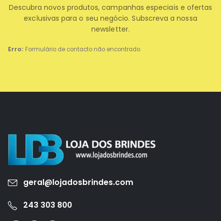
Descubra novos produtos, campanhas especiais e ofertas
exclusivas para o seu negócio. Subscreva a nossa
newsletter.
Erro:
Formulário de contacto não encontrado.
geral@lojadosbrindes.com
243 303 800