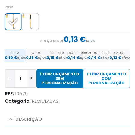
COR
0,13 €
PREÇO DESDE
S/IVA
1 – 2
3 – 9
10 – 499
500 – 1999
2000 – 4999
≥ 5000
0,19 €
0,18 €
0,15 €
0,14 €
0,14 €
0,13 €
S/IVA
S/IVA
S/IVA
S/IVA
S/IVA
S/IVA
PEDIR ORÇAMENTO
PEDIR ORÇAMENTO
-
+
SEM
COM
PERSONALIZAÇÃO
PERSONALIZAÇÃO
REF:
10579
Categoria:
RECICLADAS
DESCRIÇÃO