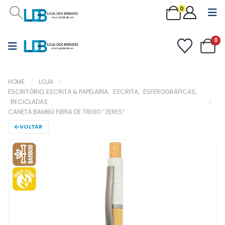
0
0
HOME
LOJA
ESCRITÓRIO, ESCRITA & PAPELARIA
,
ESCRITA
,
ESFEROGRÁFICAS
,
RECICLADAS
CANETA BAMBÚ FIBRA DE TRIGO “ZERES”
VOLTAR