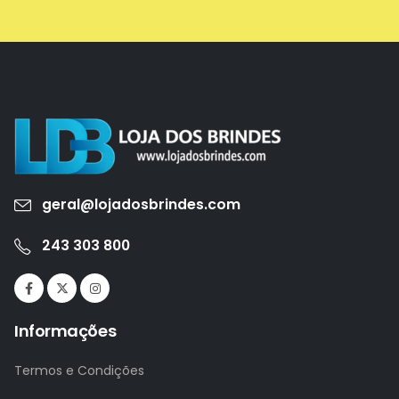
geral@lojadosbrindes.com
243 303 800
Informações
Termos e Condições