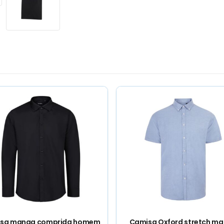
sa manga comprida homem
Camisa Oxford stretch m