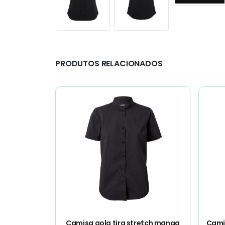
PRODUTOS RELACIONADOS
etch manga
Camisa gola tira stretch manga
Cami