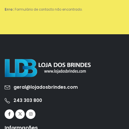
Erro:
Formulário de contacto não encontrado.
geral@lojadosbrindes.com
243 303 800
Informações