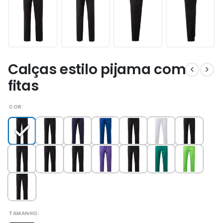
Calças estilo pijama com
fitas
COR
TAMANHO