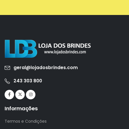
geral@lojadosbrindes.com
243 303 800
Informações
Termos e Condições