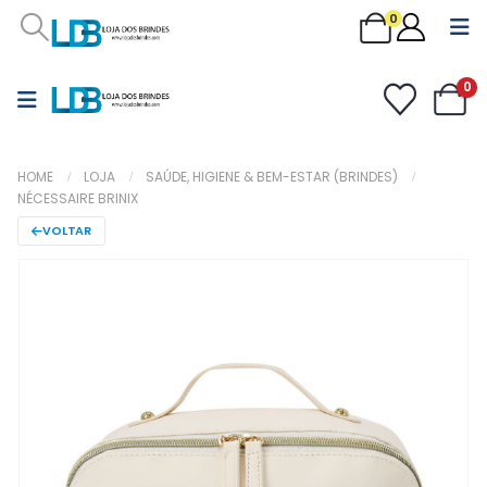
0
0
HOME
LOJA
SAÚDE, HIGIENE & BEM-ESTAR (BRINDES)
NÉCESSAIRE BRINIX
VOLTAR