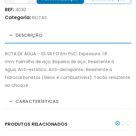
REF:
3030
Categoria:
BOTAS
DESCRIÇÃO
BOTA DE ÀGUA – S5 SR FO Em PVC; Espessura: 1.8
mm; Palmilha de aço; Biqueira de aço; Resistente à
àgua; Anti-estático; Anti-derrapante; Resistente a
hidrocarbonetos (óleos e combustíveis); Tacão resistente
ao choque.
CARACTERÍSTICAS
PRODUTOS RELACIONADOS