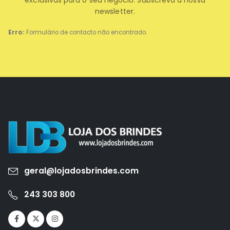
exclusivas para o seu negócio. Subscreva a nossa
newsletter.
Erro:
Formulário de contacto não encontrado.
geral@lojadosbrindes.com
243 303 800