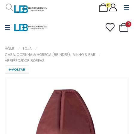
0
0
HOME
LOJA
CASA, COZINHA & HORECA (BRINDES)
,
VINHO & BAR
ARREFECEDOR BOREAS
VOLTAR