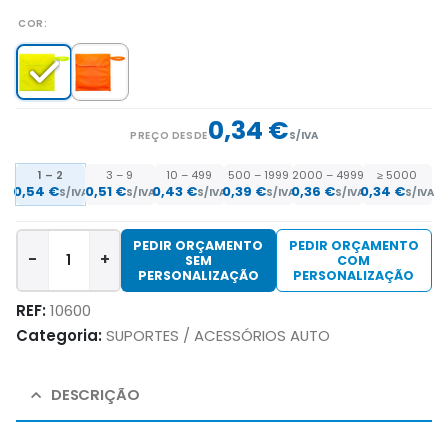
COR
0,34 €
PREÇO DESDE
S/IVA
1 – 2
3 – 9
10 – 499
500 – 1999
2000 – 4999
≥ 5000
0,54 €
0,51 €
0,43 €
0,39 €
0,36 €
0,34 €
S/IVA
S/IVA
S/IVA
S/IVA
S/IVA
S/IVA
PEDIR ORÇAMENTO
PEDIR ORÇAMENTO
-
+
SEM
COM
PERSONALIZAÇÃO
PERSONALIZAÇÃO
REF:
10600
Categoria:
SUPORTES / ACESSÓRIOS AUTO
DESCRIÇÃO