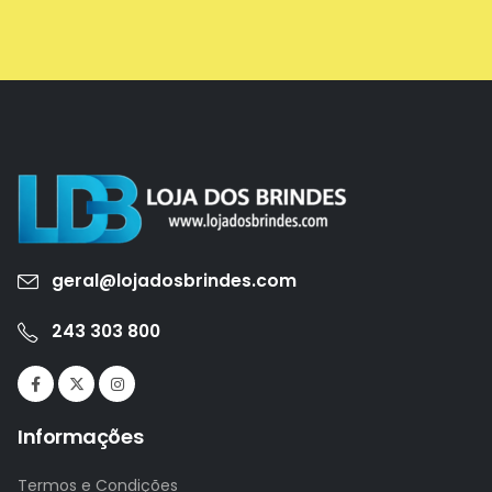
geral@lojadosbrindes.com
243 303 800
Informações
Termos e Condições