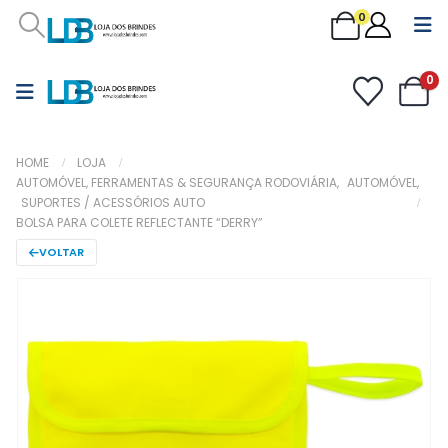
0
0
HOME
LOJA
AUTOMÓVEL, FERRAMENTAS & SEGURANÇA RODOVIÁRIA
,
AUTOMÓVEL
,
SUPORTES / ACESSÓRIOS AUTO
BOLSA PARA COLETE REFLECTANTE “DERRY”
VOLTAR