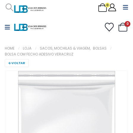
0
0
HOME
LOJA
SACOS, MOCHILAS & VIAGEM
,
BOLSAS
BOLSA COM FECHO ADESIVO VERACRUZ
VOLTAR