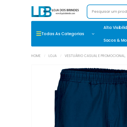
Alta Visibil
Todas As Categorias
Sacos & Mo
HOME
LOJA
VESTUÁRIO CASUAL E PROMOCIONAL
,