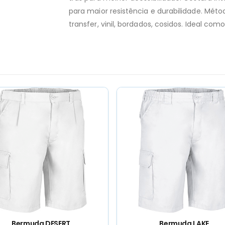
para maior resistência e durabilidade. Mét
transfer, vinil, bordados, cosidos. Ideal com
Bermuda LAKE
Bermuda V.A. NOTAR