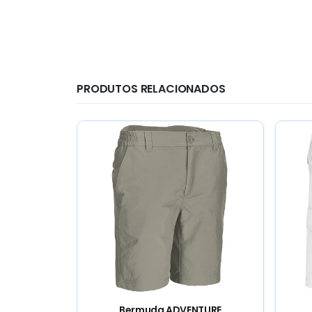
PRODUTOS RELACIONADOS
TURE
Bermuda DESERT