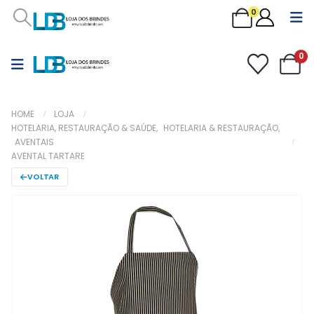
0
0
HOME
LOJA
HOTELARIA, RESTAURAÇÃO & SAÚDE
,
HOTELARIA & RESTAURAÇÃO
,
AVENTAIS
AVENTAL TARTARE
VOLTAR