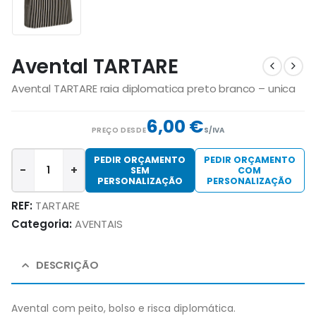
Avental TARTARE
Avental TARTARE raia diplomatica preto branco – unica
6,00
€
PREÇO DESDE
S/IVA
PEDIR ORÇAMENTO
PEDIR ORÇAMENTO
-
+
SEM
COM
PERSONALIZAÇÃO
PERSONALIZAÇÃO
REF:
TARTARE
Categoria:
AVENTAIS
DESCRIÇÃO
Avental com peito, bolso e risca diplomática.