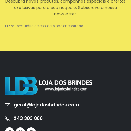
Descubra novos produtos, campanhas especiais e ofertas
exclusivas para o seu negócio. Subscreva a nossa
newsletter.
Erro:
Formulário de contacto não encontrado.
geral@lojadosbrindes.com
243 303 800