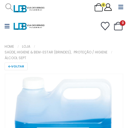
0
0
HOME
LOJA
SAÚDE, HIGIENE & BEM-ESTAR (BRINDES)
,
PROTEÇÃO / HIGIENE
ÁLCOOL SEPT
VOLTAR