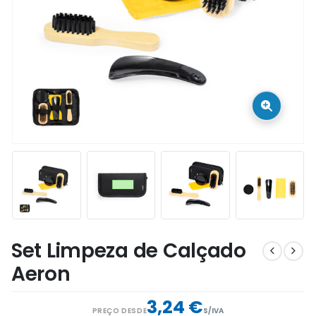
Set Limpeza de Calçado
Aeron
3,24 €
PREÇO DESDE
S/IVA