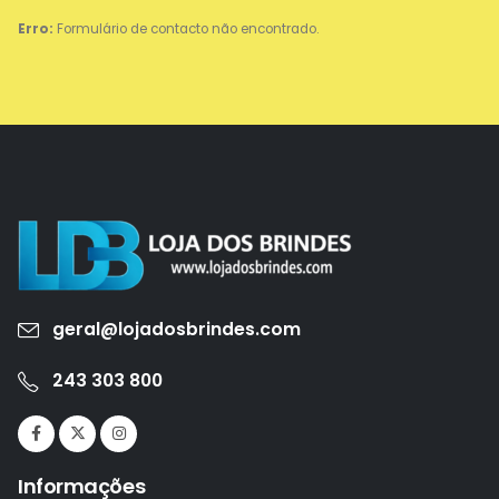
Erro:
Formulário de contacto não encontrado.
geral@lojadosbrindes.com
243 303 800
Informações