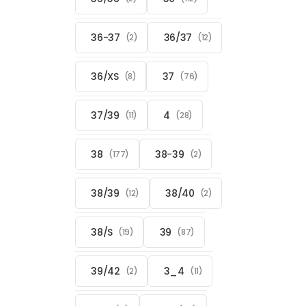
36-37
36/37
(2)
(12)
36/XS
37
(8)
(76)
37/39
4
(11)
(28)
38
38-39
(177)
(2)
38/39
38/40
(12)
(2)
38/S
39
(19)
(87)
39/42
3_4
(2)
(11)