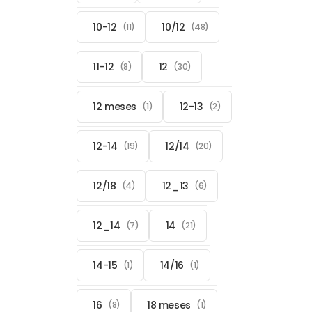
10-12
10/12
(11)
(48)
11-12
12
(8)
(30)
12 meses
12-13
(1)
(2)
12-14
12/14
(19)
(20)
12/18
12_13
(4)
(6)
12_14
14
(7)
(21)
14-15
14/16
(1)
(1)
16
18 meses
(8)
(1)