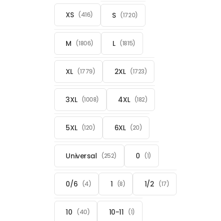
XS
S
(416)
(1720)
M
L
(1806)
(1815)
XL
2XL
(1779)
(1723)
3XL
4XL
(1008)
(182)
5XL
6XL
(120)
(20)
Universal
0
(252)
(1)
0/6
1
1/2
(4)
(8)
(17)
10
10-11
(40)
(1)