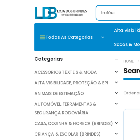
Alta Visibil
Todas As Categorias
Sacos & Mo
Categorias
HOME
Sear
ACESSÓRIOS TÊXTEIS & MODA
ALTA VISIBILIDADE, PROTEÇÃO & EPI
Ordenar
ANIMAIS DE ESTIMAÇÃO
AUTOMÓVEL, FERRAMENTAS &
SEGURANÇA RODOVIÁRIA
CASA, COZINHA & HORECA (BRINDES)
CRIANÇA & ESCOLAR (BRINDES)