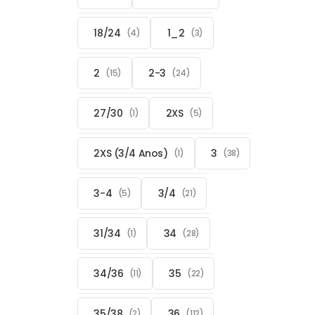
18/24
1_2
(4)
(3)
2
2-3
(15)
(24)
27/30
2XS
(1)
(5)
2XS (3/4 Anos)
3
(1)
(38)
3-4
3/4
(5)
(21)
31/34
34
(1)
(28)
34/36
35
(11)
(22)
35/38
36
(2)
(112)