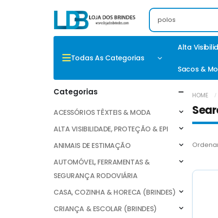
Alta Visibil
Todas As Categorias
Sacos & Mo
Categorias
HOME
Sear
ACESSÓRIOS TÊXTEIS & MODA
ALTA VISIBILIDADE, PROTEÇÃO & EPI
Ordenar
ANIMAIS DE ESTIMAÇÃO
AUTOMÓVEL, FERRAMENTAS &
SEGURANÇA RODOVIÁRIA
CASA, COZINHA & HORECA (BRINDES)
CRIANÇA & ESCOLAR (BRINDES)