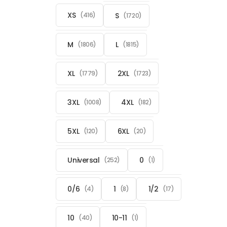
XS
S
(416)
(1720)
M
L
(1806)
(1815)
XL
2XL
(1779)
(1723)
3XL
4XL
(1008)
(182)
5XL
6XL
(120)
(20)
Universal
0
(252)
(1)
0/6
1
1/2
(4)
(8)
(17)
10
10-11
(40)
(1)