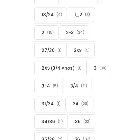
18/24
1_2
(4)
(3)
2
2-3
(15)
(24)
27/30
2XS
(1)
(5)
2XS (3/4 Anos)
3
(1)
(38)
3-4
3/4
(5)
(21)
31/34
34
(1)
(28)
34/36
35
(11)
(22)
35/38
36
(2)
(112)