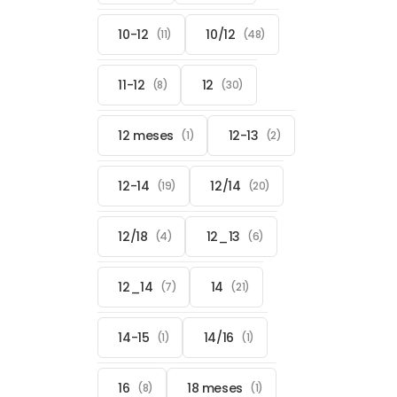
10-12
10/12
(11)
(48)
11-12
12
(8)
(30)
12 meses
12-13
(1)
(2)
12-14
12/14
(19)
(20)
12/18
12_13
(4)
(6)
12_14
14
(7)
(21)
14-15
14/16
(1)
(1)
16
18 meses
(8)
(1)