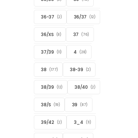
36-37
36/37
(2)
(12)
36/XS
37
(8)
(76)
37/39
4
(11)
(28)
38
38-39
(177)
(2)
38/39
38/40
(12)
(2)
38/S
39
(19)
(87)
39/42
3_4
(2)
(11)