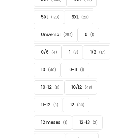
5XL
6XL
(120)
(20)
Universal
0
(252)
(1)
0/6
1
1/2
(4)
(8)
(17)
10
10-11
(40)
(1)
10-12
10/12
(11)
(48)
11-12
12
(8)
(30)
12 meses
12-13
(1)
(2)