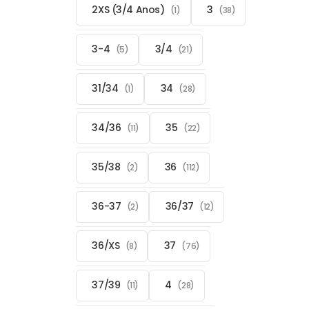
2XS (3/4 Anos)
3
(1)
(38)
3-4
3/4
(5)
(21)
31/34
34
(1)
(28)
34/36
35
(11)
(22)
35/38
36
(2)
(112)
36-37
36/37
(2)
(12)
36/XS
37
(8)
(76)
37/39
4
(11)
(28)