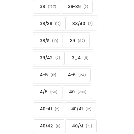
38
38-39
(177)
(2)
38/39
38/40
(12)
(2)
38/S
39
(19)
(87)
39/42
3_4
(2)
(11)
4-5
4-6
(12)
(24)
4/5
40
(50)
(203)
40-41
40/41
(2)
(12)
40/42
40/M
(11)
(19)