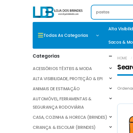
Alta Visibil
Todas As Categorias
Sacos & Mo
Categorias
HOME
Sear
ACESSÓRIOS TÊXTEIS & MODA
ALTA VISIBILIDADE, PROTEÇÃO & EPI
Ordenar
ANIMAIS DE ESTIMAÇÃO
AUTOMÓVEL, FERRAMENTAS &
SEGURANÇA RODOVIÁRIA
CASA, COZINHA & HORECA (BRINDES)
CRIANÇA & ESCOLAR (BRINDES)