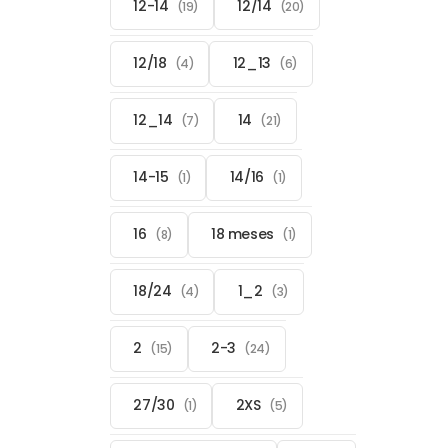
12-14
12/14
(19)
(20)
12/18
12_13
(4)
(6)
12_14
14
(7)
(21)
14-15
14/16
(1)
(1)
16
18 meses
(8)
(1)
18/24
1_2
(4)
(3)
2
2-3
(15)
(24)
27/30
2XS
(1)
(5)