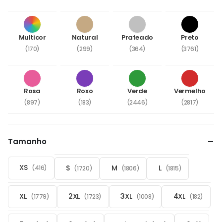
Multicor
Natural
Prateado
Preto
(170)
(299)
(364)
(3761)
Rosa
Roxo
Verde
Vermelho
(897)
(183)
(2446)
(2817)
Tamanho
XS
S
M
L
(416)
(1720)
(1806)
(1815)
XL
2XL
3XL
4XL
(1779)
(1723)
(1008)
(182)