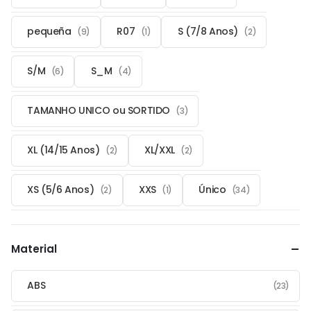
pequeña
R07
S (7/8 Anos)
(9)
(1)
(2)
S/M
S_M
(6)
(4)
TAMANHO UNICO ou SORTIDO
(3)
XL (14/15 Anos)
XL/XXL
(2)
(2)
XS (5/6 Anos)
XXS
Único
(2)
(1)
(34)
Material
ABS
(23)