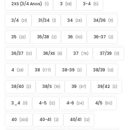
2XS (3/4 Anos)
3
3-4
(1)
(38)
(5)
3/4
31/34
34
34/36
(21)
(1)
(28)
(11)
35
35/38
36
36-37
(22)
(2)
(112)
(2)
36/37
36/XS
37
37/39
(12)
(8)
(76)
(11)
4
38
38-39
38/39
(28)
(177)
(2)
(12)
38/40
38/S
39
39/42
(2)
(19)
(87)
(2)
3_4
4-5
4-6
4/5
(11)
(12)
(24)
(50)
40
40-41
40/41
(203)
(2)
(12)