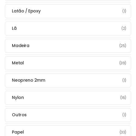
Latão / Epoxy
(1)
Lã
(2)
Madeira
(25)
Metal
(39)
Neopreno 2mm
(1)
Nylon
(16)
Outros
(1)
Papel
(33)