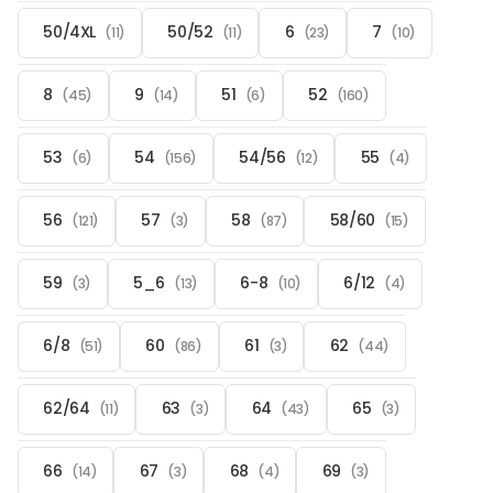
50/4XL
50/52
6
7
(11)
(11)
(23)
(10)
8
9
51
52
(45)
(14)
(6)
(160)
53
54
54/56
55
(6)
(156)
(12)
(4)
56
57
58
58/60
(121)
(3)
(87)
(15)
59
5_6
6-8
6/12
(3)
(13)
(10)
(4)
6/8
60
61
62
(51)
(86)
(3)
(44)
62/64
63
64
65
(11)
(3)
(43)
(3)
66
67
68
69
(14)
(3)
(4)
(3)