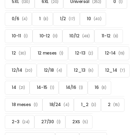
5XL
6XL
Universal
0
(120)
(20)
(252)
(1)
0/6
1
1/2
10
(4)
(8)
(17)
(40)
10-11
10-12
10/12
11-12
(1)
(11)
(48)
(8)
12
12 meses
12-13
12-14
(30)
(1)
(2)
(19)
12/14
12/18
12_13
12_14
(20)
(4)
(6)
(7)
14
14-15
14/16
16
(21)
(1)
(1)
(8)
18 meses
18/24
1_2
2
(1)
(4)
(3)
(15)
2-3
27/30
2XS
(24)
(1)
(5)