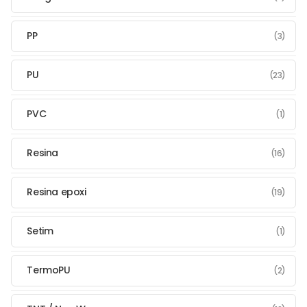
PP
(3)
PU
(23)
PVC
(1)
Resina
(16)
Resina epoxi
(19)
Setim
(1)
TermoPU
(2)