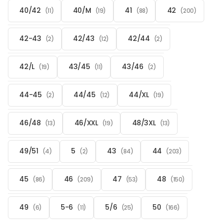
40/42
40/M
41
42
(11)
(19)
(88)
(200)
42-43
42/43
42/44
(2)
(12)
(2)
42/L
43/45
43/46
(19)
(11)
(2)
44-45
44/45
44/XL
(2)
(12)
(19)
46/48
46/XXL
48/3XL
(13)
(19)
(13)
49/51
5
43
44
(4)
(2)
(84)
(203)
45
46
47
48
(86)
(209)
(53)
(150)
49
5-6
5/6
50
(6)
(11)
(25)
(166)