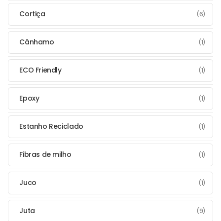
Cortiça
(6)
Cânhamo
(1)
ECO Friendly
(1)
Epoxy
(1)
Estanho Reciclado
(1)
Fibras de milho
(1)
Juco
(1)
Juta
(9)