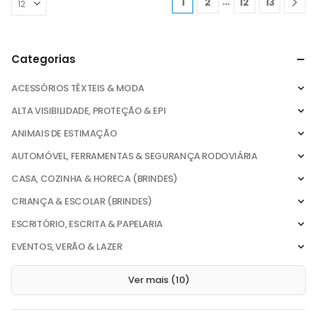
…
1
2
12
13
Categorias
ACESSÓRIOS TÊXTEIS & MODA
ALTA VISIBILIDADE, PROTEÇÃO & EPI
ANIMAIS DE ESTIMAÇÃO
AUTOMÓVEL, FERRAMENTAS & SEGURANÇA RODOVIÁRIA
CASA, COZINHA & HORECA (BRINDES)
CRIANÇA & ESCOLAR (BRINDES)
ESCRITÓRIO, ESCRITA & PAPELARIA
EVENTOS, VERÃO & LAZER
Ver mais (10)