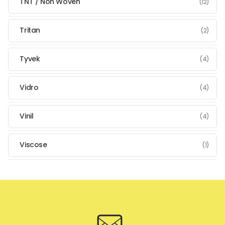
TNT / Non Woven
(12)
Tritan
(2)
Tyvek
(4)
Vidro
(4)
Vinil
(4)
Viscose
(1)