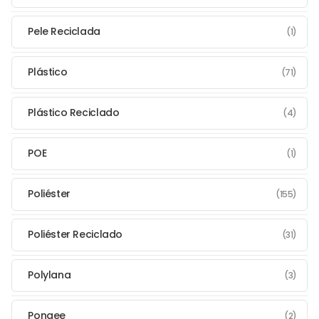
Pele Reciclada
(1)
Plástico
(71)
Plástico Reciclado
(4)
POE
(1)
Poliéster
(155)
Poliéster Reciclado
(31)
Polylana
(3)
Pongee
(2)